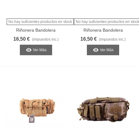
No hay suficientes productos en stock
No hay suficientes productos en stoc
Riñonera Bandolera
Riñonera Bandolera
Multiusos Negra
Multiusos OD
16,50 €
16,50 €
(impuestos inc.)
(impuestos inc.)
Ver Más
Ver Más